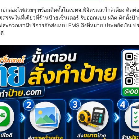
ายกล่องไฟสวยๆ พร้อมติดตั้งในเขตจ.พิจิตรและใกล้เคียง ติดต่
็จสรรพในที่เดียวที่ร้านป้ายเซ็นเตอร์ รับออกแบบ ผลิต ติดตั้งป้
่ไม่สะดวกเรามีบริการจัดส่งแบบ EMS ถึงที่หมาย ประหยัดเงิน ป
ดี