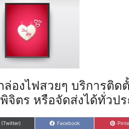
กล่องไฟสวยๆ บริการติดตั
พิจิตร หรือจัดส่งได้ทั่วป
hare
Share
Shar
 (Twitter)
Facebook
Pinte
n
on
on