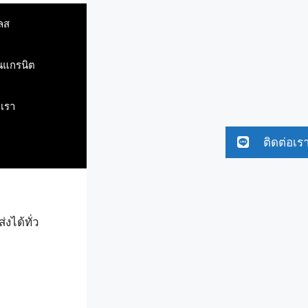
ลส
ินแกรนิต
บเรา
ติดต่อเร
งได้ทั่ว