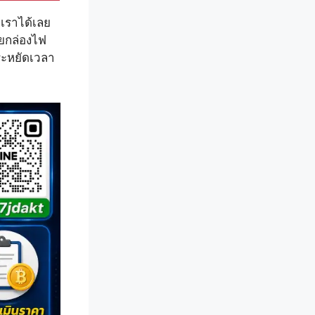
อเราได้เลย
ายกล่องไฟ
ระหยัดเวลา