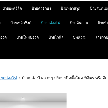
ป้ายอะคริลิค
ป้ายตัวอักษร
ป้ายพลาสวูด
ป้ายสแตนเ
ม
ป้ายเหล็กซิงค์
ป้ายกล่องไฟ
ป้ายหินอ่อน
ป้ายห
บอร์ด
ป้ายโฟมบอร์ด
ป้ายไวนิล
บทความ
เกี่ยวกั
ายกล่องไฟ
»
ป้ายกล่องไฟสวยๆ บริการติดตั้งในจ.พิจิตร หรือจัดส่