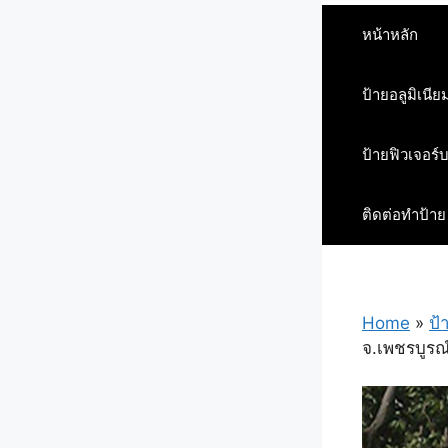
หน้าหลัก
ป้ายอลูมิเนีย
ป้ายฟิวเจอร์
ติดต่อทำป้าย
Home
»
ป้
จ.เพชรบูรณ