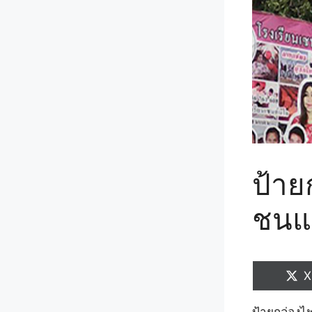
ป้าย
ชนแ
S
X
o