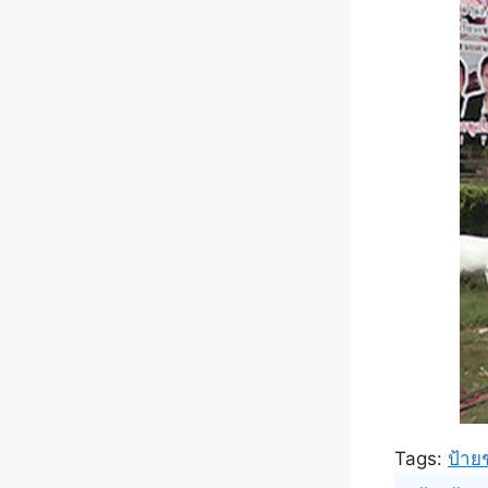
Tags:
ป้า