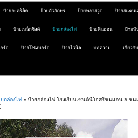
ป้ายอะคริลิค
ป้ายตัวอักษร
ป้ายพลาสวูด
ป้ายสแตนเ
ม
ป้ายเหล็กซิงค์
ป้ายกล่องไฟ
ป้ายหินอ่อน
ป้ายห
บอร์ด
ป้ายโฟมบอร์ด
ป้ายไวนิล
บทความ
เกี่ยวกั
ายกล่องไฟ
»
ป้ายกล่องไฟ โรงเรียนเซนต์นีโอศรีชนแดน อ.ช
์