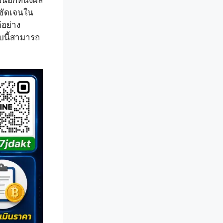
นอีกหนึ่งผล
งชัดเจนใน
้อย่าง
บนี้สามารถ