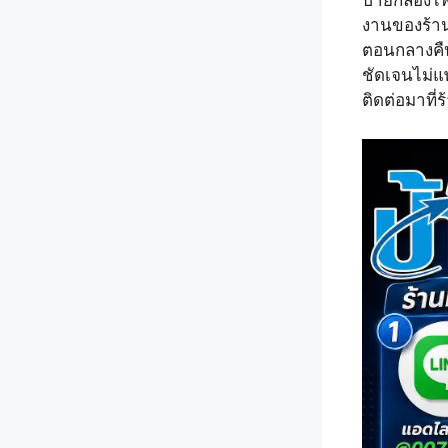
ป้ายกล่องไ
งานของร้านท
ตอนกลางคืนค
ชัดเจนไม่แ
ติดต่อมาที่