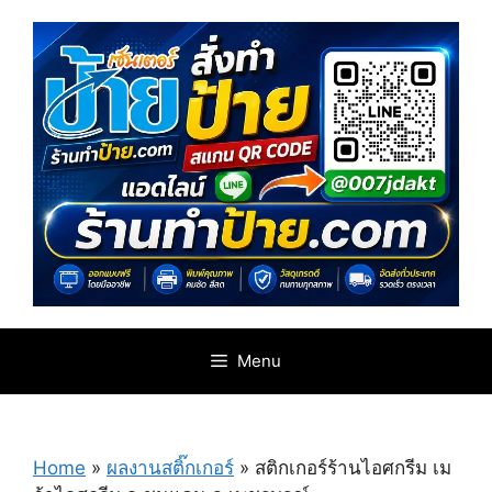
Skip
to
content
Menu
Home
»
ผลงานสติ๊กเกอร์
»
สติกเกอร์ร้านไอศกรีม เม