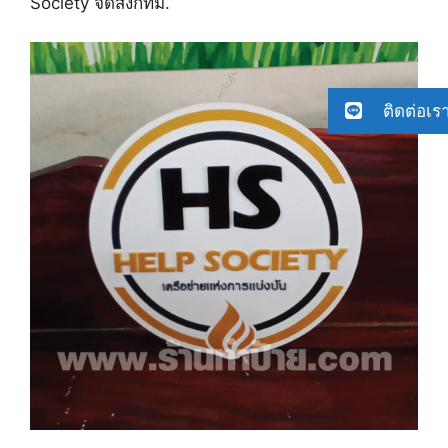
Society จัด​ส่งกทม.
ติดต่อเร