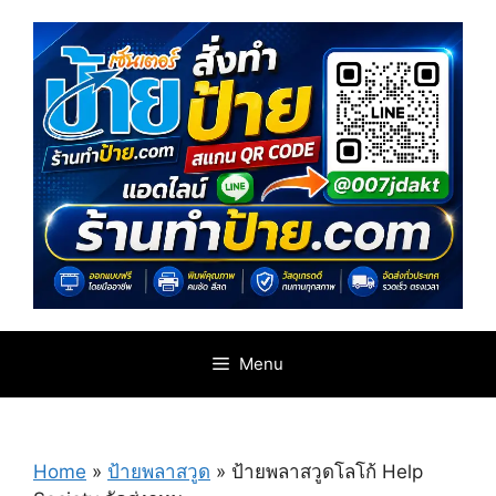
Skip
to
content
Menu
Home
»
ป้ายพลาสวูด
»
ป้ายพลาสวูดโลโก้ Help