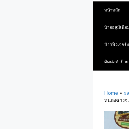
หน้าหลัก
ป้ายอลูมิเนีย
ป้ายฟิวเจอร์
ติดต่อทำป้าย
Home
»
ผล
หนองฉาง​จ.