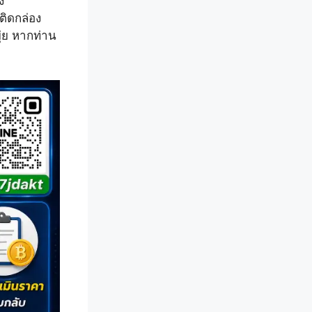
​
ติดกล่อง
ุ่ย หากท่าน