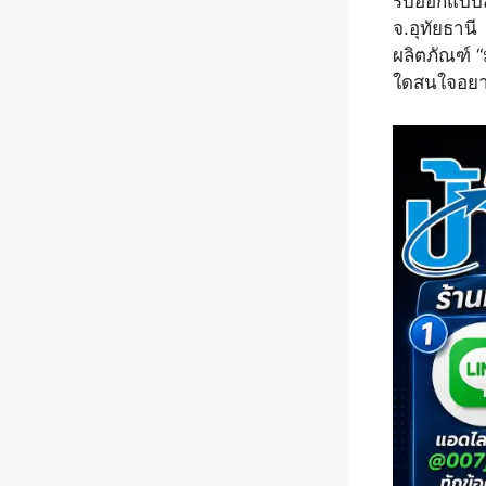
รับออกแบบสต
จ.อุทัยธานี
ผลิตภัณฑ์ “
ใดสนใจอยาก