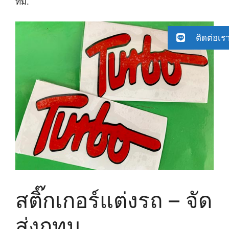
ทม.
ติดต่อเร
สติ๊กเกอร์แต่งรถ – จัด
ส่งกทม.