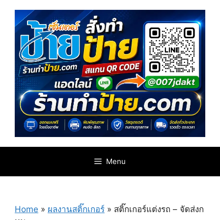
Skip
to
content
Menu
Home
»
ผลงานสติ๊กเกอร์
»
สติ๊กเกอร์แต่งรถ – จัดส่งก