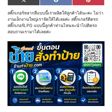
Share
Share
Share
X
F
P
on
on
on
(
a
i
T
c
n
สติ๊กเกอร์หลากสีแบบนี้เราผลิตให้ลูกค้าได้นะคะ ไม่ว่า
w
e
t
i
b
e
งานเล็กงานใหญ่เราจัดให้ได้เลยค่ะ สติ๊กเกอร์ติดรถ
t
o
r
สติ๊กเกอร์LPG แบบนี้ลูกค้าท่านไหนจะนำไปติดรถ
t
o
e
e
k
s
สอบถามเรามาได้เลยค่ะ
r
t
)