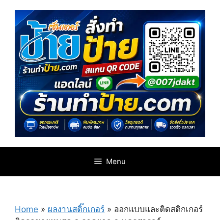
Skip
to
content
Menu
Home
»
ผลงานสติ๊กเกอร์
»
ออกแบบและติดสติกเกอร์