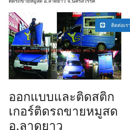
ติดรถขายหมูสด อ.ลาดยาว จ.นครสวรรค์
ติดต่อเร
ออกแบบและติดสติก
เกอร์ติดรถขายหมูสด
อ.ลาดยาว