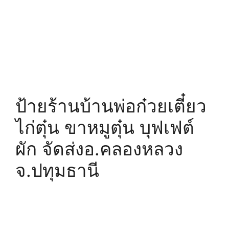
ป้ายร้านบ้านพ่อก๋วยเตี๋ยว
ไก่ตุ๋น ขาหมูตุ๋น บุฟเฟต์
ผัก จัดส่งอ.คลองหลวง
จ.ปทุมธานี