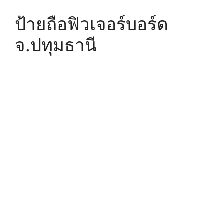
ป้ายถือฟิวเจอร์บอร์ด
จ.ปทุมธานี