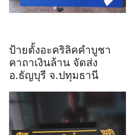
ป้ายตั้งอะคริลิคคำบูชา
คาถาเงินล้าน จัดส่ง
อ.ธัญบุรี จ.ปทุมธานี​