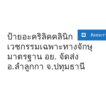
ป้ายอะคริลิคคลินิก
ติดต่อเร
เวชกรรมเฉพาะทางจักษุ
มาตรฐาน อย. จัดส่ง
อ.ลำลูกกา จ.ปทุมธานี