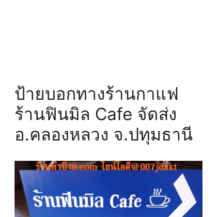
ป้ายบอกทางร้านกาแฟ
ร้านฟินมิล Cafe จัดส่ง
อ.คลองหลวง จ.ปทุมธานี