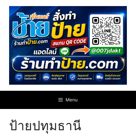
Skip
to
content
Menu
ป้ายปทุมธานี