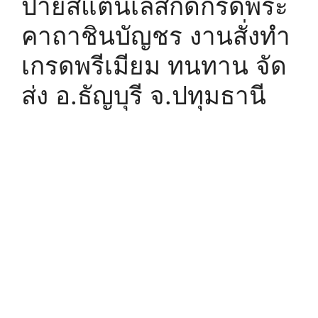
ป้ายสแตนเลสกัดกรดพระ
คาถาชินบัญชร งานสั่งทำ
เกรดพรีเมียม ทนทาน จัด
ส่ง อ.ธัญบุรี จ.ปทุมธานี