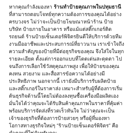
หากคุณกำลังมองหา
ร้านทำป้ายคุณภาพในปทุมธานี
ที่สามารถตอบโจทย์ทุกความต้องการของคุณได้อย่าง
ครบวงจร ไม่ว่าจะเป็นป้ายโฆษณาหน้าร้าน ป้าย
บริษัท ป้ายภายในอาคาร หรือแม้แต่สติ๊กเกอร์ติด
รถยนต์ ร้านป้ายเซ็นเตอร์พิจิตรยินดีให้บริการด้วยทีม
งานมืออาชีพและประสบการณ์ที่ยาวนาน เราเข้าใจถึง
ความสำคัญของป้ายที่มีต่อธุรกิจของคุณ จึงใส่ใจในทุก
รายละเอียด ตั้งแต่การออกแบบที่โดดเด่นสะดุดตา ไป
จนถึงการเลือกใช้วัสดุคุณภาพสูง เพื่อให้ป้ายของคุณ
คงทน สวยงาม และสื่อสารข้อความได้อย่างมี
ประสิทธิภาพ นอกจากนี้ เรายังมีบริการรับผลิตป้าย
และสติ๊กเกอร์ในราคาส่ง เหมาะสำหรับผู้ที่ต้องการเริ่ม
ต้นธุรกิจด้านนี้โดยไม่ต้องลงทุนซื้อเครื่องมือผลิตเอง
มั่นใจได้ว่าคุณจะได้รับสินค้าคุณภาพในราคาที่คุ้มค่า
พร้อมบริการจัดส่งที่รวดเร็วทันใจ ไม่ว่าคุณจะเป็น
เจ้าของธุรกิจที่ต้องการป้ายสวยๆ หรือผู้ที่มองหา
โอกาสทางธุรกิจใหม่ๆ “ร้านป้ายเซ็นเตอร์พิจิตร” คือ
คำตอบที่ใช่สำหรับคุณ