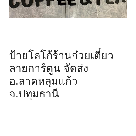
ป้ายโลโก้ร้านก๋วยเตี๋ยว
ลายการ์ตูน จัดส่ง
อ.ลาดหลุมแก้ว
จ.ปทุมธานี