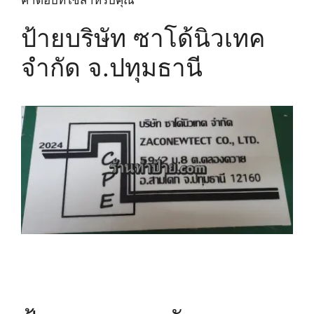
ป้ายบริษัท ซาโด้นิวเทค
จำกัด จ.ปทุมธานี