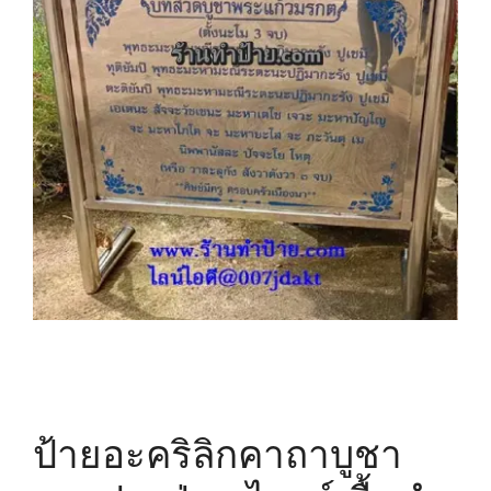
ป้ายอะคริลิกคาถาบูชา