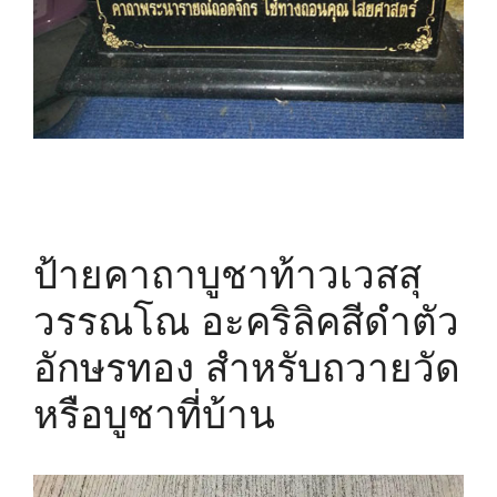
ป้ายคาถาบูชาท้าวเวสสุ
วรรณโณ อะคริลิคสีดำตัว
อักษรทอง สำหรับถวายวัด
หรือบูชาที่บ้าน