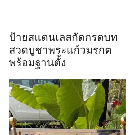
ป้ายสแตนเลสกัดกรดบท
สวดบูชาพระแก้วมรกต
พร้อมฐานตั้ง