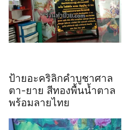
ป้ายอะคริลิกคำบูชาศาล
ตา-ยาย สีทองพื้นน้ำตาล
พร้อมลายไทย