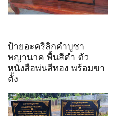
ป้ายอะคริลิกคำบูชา
พญานาค พื้นสีดำ ตัว
หนังสือพ่นสีทอง พร้อมขา
ตั้ง