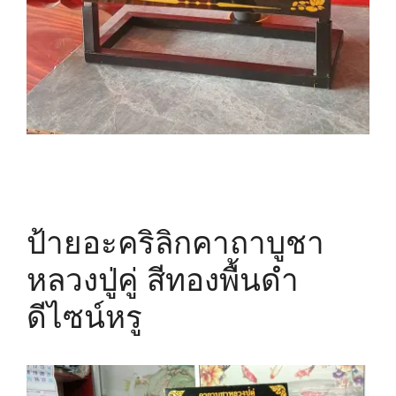
ป้ายอะคริลิกคาถาบูชา
หลวงปู่คู่ สีทองพื้นดำ
ดีไซน์หรู