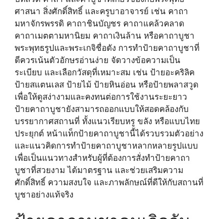
ศาสนา สิ่งศักดิ์สิทธิ์ และครูบาอาจารย์ เช่น คาถา
มหาจักรพรรดิ คาถาชินบัญชร คาถาแคล้วคลาด
คาถาเมตตามหานิยม คาถาเงินล้าน หรือคาถาบูชา
พระพุทธรูปและพระเกจิชื่อดัง การทำป้ายคาถาบูชาที่
ดีควรเน้นตัวอักษรอ่านง่าย จัดวางข้อความเป็น
ระเบียบ และเลือกวัสดุที่เหมาะสม เช่น ป้ายอะคริลิค
ป้ายสแตนเลส ป้ายไม้ ป้ายหินอ่อน หรือป้ายพลาสวูด
เพื่อให้ดูสง่างามและคงทนต่อการใช้งานระยะยาว
ป้ายคาถาบูชายังสามารถออกแบบให้สอดคล้องกับ
บรรยากาศสถานที่ ทั้งแนวเรียบหรู ขลัง หรือแบบไทย
ประยุกต์ หน้าแท็กป้ายคาถาบูชานี้ได้รวบรวมตัวอย่าง
และแนวคิดการทำป้ายคาถาบูชาหลากหลายรูปแบบ
เพื่อเป็นแนวทางสำหรับผู้ที่ต้องการสั่งทำป้ายคาถา
บูชาที่สวยงาม ได้มาตรฐาน และช่วยเสริมความ
ศักดิ์สิทธิ์ ความสงบใจ และภาพลักษณ์ที่ดีให้กับสถานที่
บูชาอย่างแท้จริง