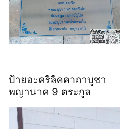
ป้ายอะคริลิคคาถาบูชา
พญานาค 9 ตระกูล