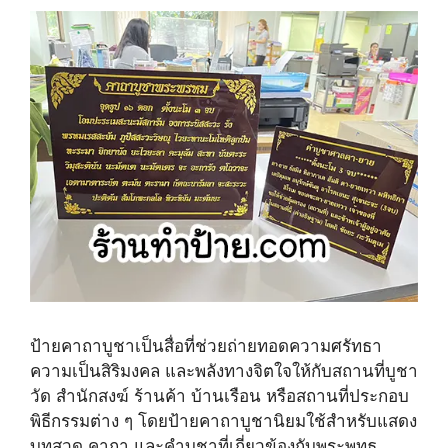
ป้ายคาถาบูชาเป็นสื่อที่ช่วยถ่ายทอดความศรัทธา
ความเป็นสิริมงคล และพลังทางจิตใจให้กับสถานที่บูชา
วัด สำนักสงฆ์ ร้านค้า บ้านเรือน หรือสถานที่ประกอบ
พิธีกรรมต่าง ๆ โดยป้ายคาถาบูชานิยมใช้สำหรับแสดง
บทสวด คาถา และคำบูชาที่เกี่ยวข้องกับพระพุทธ