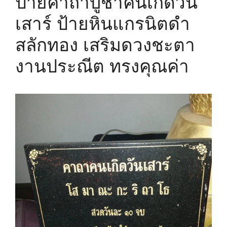
ป้ายคาถาบูชาคนเกิดวัน
เสาร์ ป้ายหินแกรนิตดำ
สลักทอง เสริมดวงชะตา
งานประณีต ทรงคุณค่า