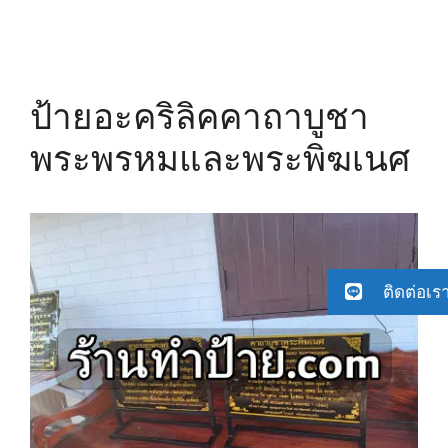
ป้ายอะคริลิคคาถาบูชา
พระพรหมและพระพิฆเนศ
ติดต่อเร