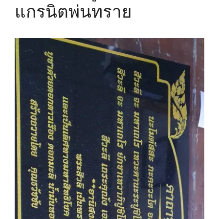
แกรนิตพ่นทราย