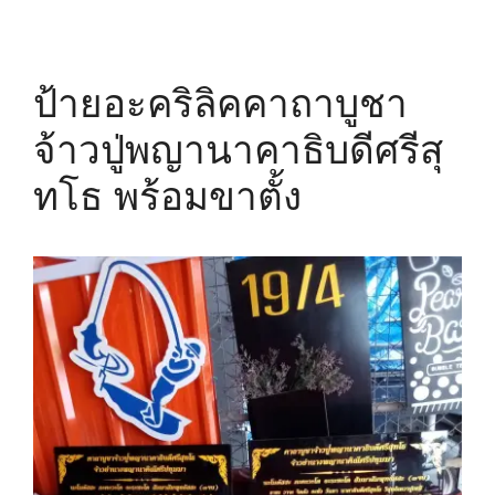
ป้ายอะคริลิคคาถาบูชา
จ้าวปู่พญานาคาธิบดีศรีสุ
ทโธ พร้อมขาตั้ง