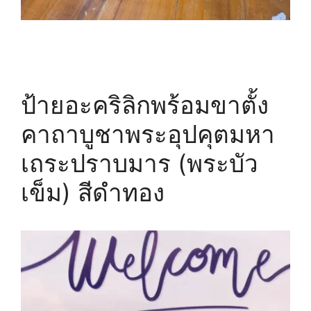
ป้ายอะคริลิกพร้อมขาตั้ง
คาถาบูชาพระอุปคุตมหา
เถระปราบมาร (พระบัว
เข็ม) สีดำทอง