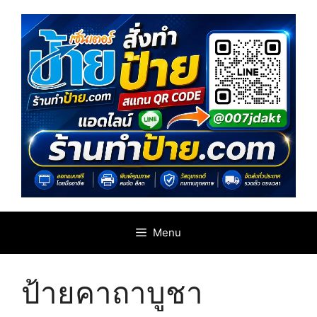
Skip
to
content
Menu
ป้ายคาถาบูชา