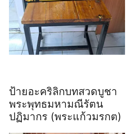
ป้ายอะคริลิกบทสวดบูชา
พระพุทธมหามณีรัตน
ปฏิมากร (พระแก้วมรกต)