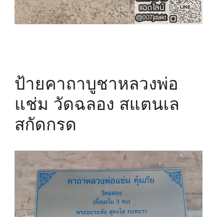
ป้ายคาถาบูชาหลวงพ่อ
แช่ม วัดฉลอง สแตนเล
สกัดกรด